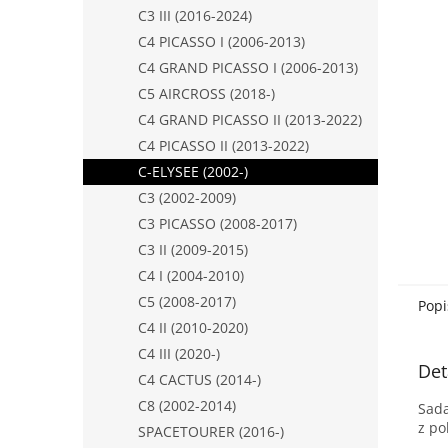
n
C3 III (2016-2024)
e
C4 PICASSO I (2006-2013)
l
C4 GRAND PICASSO I (2006-2013)
C5 AIRCROSS (2018-)
C4 GRAND PICASSO II (2013-2022)
C4 PICASSO II (2013-2022)
C-ELYSEE (2002-)
C3 (2002-2009)
C3 PICASSO (2008-2017)
C3 II (2009-2015)
C4 I (2004-2010)
C5 (2008-2017)
Popi
C4 II (2010-2020)
C4 III (2020-)
Det
C4 CACTUS (2014-)
C8 (2002-2014)
Sada
z po
SPACETOURER (2016-)