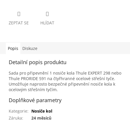
ZEPTAT SE
HLÍDAT
Popis
Diskuze
Detailní popis produktu
Sada pro připevnění 1 nosiče kola Thule EXPERT 298 nebo
Thule PRORIDE 591 na čtyřhranné ocelové střešní tyče.
Umožňuje naprosto bezpečné připevnění nosiče kola k
ocelovým střešním tyčím.
Doplňkové parametry
Kategorie
:
Nosiče kol
Záruka
:
24 měsíců