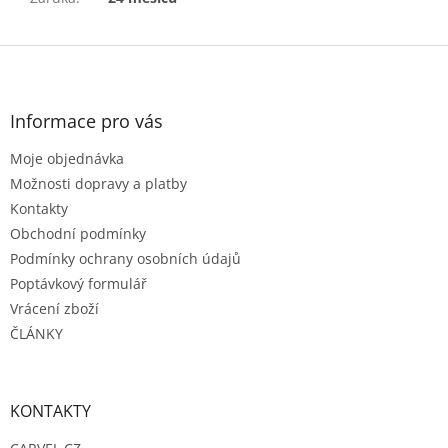
Z
á
p
a
Informace pro vás
t
Moje objednávka
í
Možnosti dopravy a platby
Kontakty
Obchodní podmínky
Podmínky ochrany osobních údajů
Poptávkový formulář
Vrácení zboží
ČLÁNKY
KONTAKTY