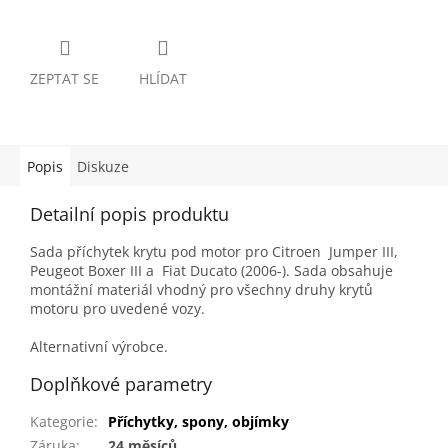
ZEPTAT SE
HLÍDAT
Popis
Diskuze
Detailní popis produktu
Sada příchytek krytu pod motor pro Citroen Jumper III,
Peugeot Boxer III a Fiat Ducato (2006-). Sada obsahuje
montážní materiál vhodný pro všechny druhy krytů
motoru pro uvedené vozy.
Alternativní výrobce.
Doplňkové parametry
Kategorie
:
Příchytky, spony, objímky
Záruka
:
24 měsíců