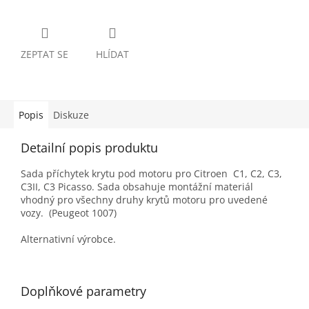
ZEPTAT SE
HLÍDAT
Popis
Diskuze
Detailní popis produktu
Sada příchytek krytu pod motoru pro Citroen C1, C2, C3,
C3II, C3 Picasso. Sada obsahuje montážní materiál
vhodný pro všechny druhy krytů motoru pro uvedené
vozy. (Peugeot 1007)
Alternativní výrobce.
Doplňkové parametry