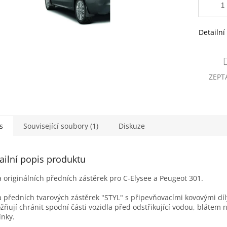
Detailní
ZEPT
s
Související soubory (1)
Diskuze
ailní popis produktu
 originálních předních zástěrek pro C-Elysee a Peugeot 301.
 předních tvarových zástěrek "STYL" s připevňovacími kovovými díl
ňují chránit spodní části vozidla před odstřikující vodou, blátem 
nky.