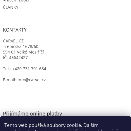
ČLÁNKY
KONTAKTY
CARVEL.CZ
Třebíčská 1678/60
594 01 Velké Meziříčí
IČ: 45642427
Tel.: +420 731 701 654
E-mail: info@carvel.cz
Přijímáme online platby
Tento web používá soubory cookie. Dalším