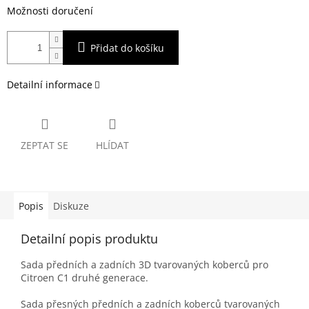
Možnosti doručení
Přidat do košíku
Detailní informace
ZEPTAT SE
HLÍDAT
Popis
Diskuze
Detailní popis produktu
Sada předních a zadních 3D tvarovaných koberců pro
Citroen C1 druhé generace.
Sada přesných předních a zadních koberců tvarovaných