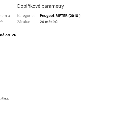
Doplňkové parametry
asem a
Kategorie
:
Peugeot RIFTER (2018-)
 od
Záruka
:
24 měsíců
né od 26.
ložkou