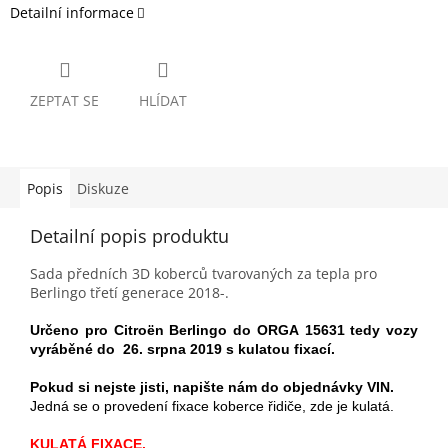
Detailní informace
ZEPTAT SE
HLÍDAT
Popis
Diskuze
Detailní popis produktu
Sada předních 3D koberců tvarovaných za tepla pro
Berlingo třetí generace 2018-.
Určeno pro Citroën Berlingo do ORGA 15631 tedy vozy
vyráběné do 26. srpna 2019 s kulatou fixací.
Pokud si nejste jisti, napište nám do objednávky VIN.
Jedná se o provedení fixace koberce řidiče, zde je kulatá.
KULATÁ FIXACE.