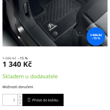
1 586 Kč
–15 %
1 586 Kč
–15 %
1 340 Kč
Měrná
Skladem u dodavatele
cena:
Možnosti doručení
Přidat do košíku