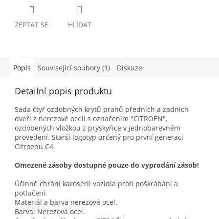
ZEPTAT SE
HLÍDAT
Popis
Související soubory (1)
Diskuze
Detailní popis produktu
Sada čtyř ozdobných krytů prahů předních a zadních
dveří z nerezové oceli s označením "CITROËN",
ozdobených vložkou z pryskyřice v jednobarevném
provedení. Starší logotyp určený pro první generaci
Citroenu C4.
Omezené zásoby dostupné pouze do vyprodání zásob!
Účinně chrání karosérii vozidla proti poškrábání a
potlučení.
Materiál a barva nerezová ocel.
Barva: Nerezová ocel.