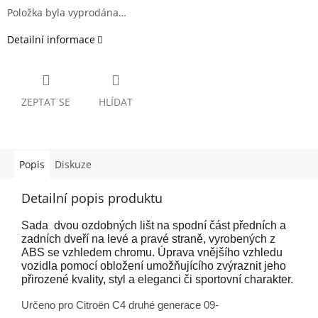
Položka byla vyprodána…
Detailní informace
ZEPTAT SE
HLÍDAT
Popis
Diskuze
Detailní popis produktu
Sada dvou ozdobných lišt na spodní část předních a
zadních dveří na levé a pravé straně, vyrobených z
ABS se vzhledem chromu.
Úprava vnějšího vzhledu
vozidla pomocí obložení umožňujícího zvýraznit jeho
přirozené kvality, styl a eleganci či sportovní charakter.
Určeno pro Citroën C4 druhé generace 09-