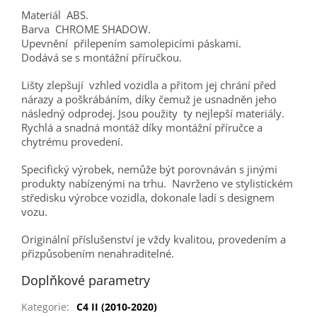
Materiál ABS.
Barva CHROME SHADOW.
Upevnění přilepením samolepicími páskami.
Dodává se s montážní příručkou.
Lišty zlepšují vzhled vozidla a přitom jej chrání před
nárazy a poškrábáním, díky čemuž je usnadněn jeho
následný odprodej. Jsou použity ty nejlepší materiály.
Rychlá a snadná montáž díky montážní příručce a
chytrému provedení.
Specifický výrobek, nemůže být porovnáván s jinými
produkty nabízenými na trhu. Navrženo ve stylistickém
středisku výrobce vozidla, dokonale ladí s designem
vozu.
Originální příslušenství je vždy kvalitou, provedením a
přizpůsobením nenahraditelné.
Doplňkové parametry
Kategorie
:
C4 II (2010-2020)