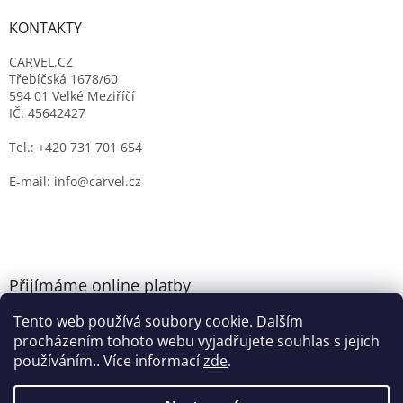
KONTAKTY
CARVEL.CZ
Třebíčská 1678/60
594 01 Velké Meziříčí
IČ: 45642427
Tel.: +420 731 701 654
E-mail: info@carvel.cz
Přijímáme online platby
Tento web používá soubory cookie. Dalším
procházením tohoto webu vyjadřujete souhlas s jejich
používáním.. Více informací
zde
.