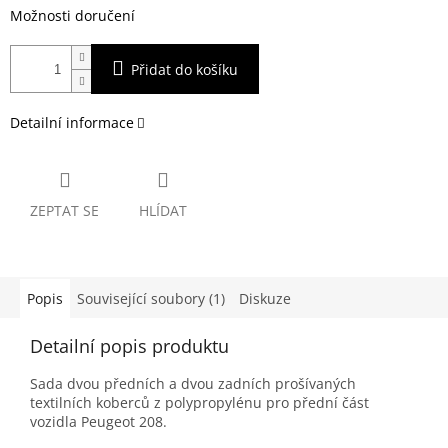
Možnosti doručení
Přidat do košíku
Detailní informace
ZEPTAT SE
HLÍDAT
Popis
Související soubory (1)
Diskuze
Detailní popis produktu
Sada dvou předních a dvou zadních prošívaných
textilních koberců z polypropylénu pro přední část
vozidla Peugeot 208.