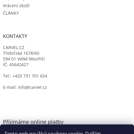
Vrácení zboží
ČLÁNKY
KONTAKTY
CARVEL.CZ
Třebíčská 1678/60
594 01 Velké Meziříčí
IČ: 45642427
Tel.: +420 731 701 654
E-mail: info@carvel.cz
Přijímáme online platby
Tento web používá soubory cookie. Dalším