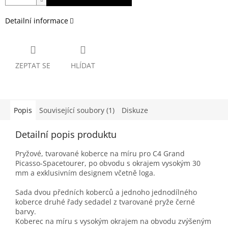
Detailní informace
ZEPTAT SE
HLÍDAT
Popis
Související soubory (1)
Diskuze
Detailní popis produktu
Pryžové, tvarované koberce na míru pro C4 Grand
Picasso-Spacetourer, po obvodu s okrajem vysokým 30
mm a exklusivním designem včetně loga.
Sada dvou předních koberců a jednoho jednodílného
koberce druhé řady sedadel z tvarované pryže černé
barvy.
Koberec na míru s vysokým okrajem na obvodu zvýšeným