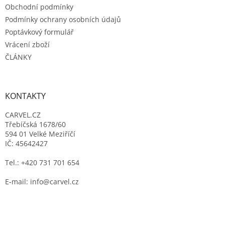
Obchodní podmínky
Podmínky ochrany osobních údajů
Poptávkový formulář
Vrácení zboží
ČLÁNKY
KONTAKTY
CARVEL.CZ
Třebíčská 1678/60
594 01 Velké Meziříčí
IČ: 45642427
Tel.: +420 731 701 654
E-mail: info@carvel.cz