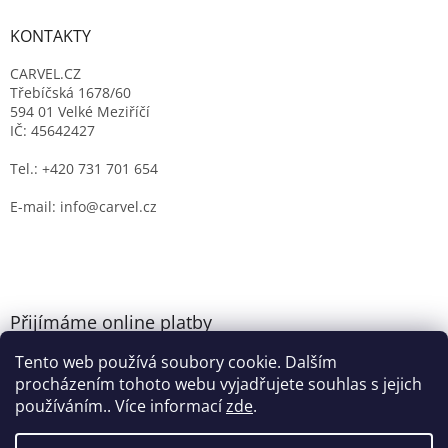
KONTAKTY
CARVEL.CZ
Třebíčská 1678/60
594 01 Velké Meziříčí
IČ: 45642427
Tel.: +420 731 701 654
E-mail: info@carvel.cz
Přijímáme online platby
Tento web používá soubory cookie. Dalším
procházením tohoto webu vyjadřujete souhlas s jejich
používáním.. Více informací
zde
.