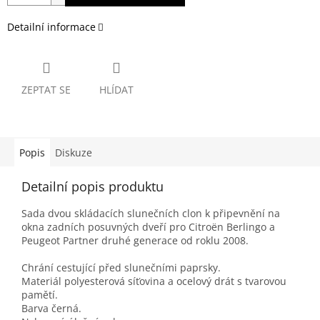
Detailní informace
ZEPTAT SE
HLÍDAT
Popis
Diskuze
Detailní popis produktu
Sada dvou skládacích slunečních clon k připevnění na
okna zadních posuvných dveří pro Citroën Berlingo a
Peugeot Partner druhé generace od roklu 2008.
Chrání cestující před slunečními paprsky.
Materiál polyesterová síťovina a ocelový drát s tvarovou
pamětí.
Barva černá.