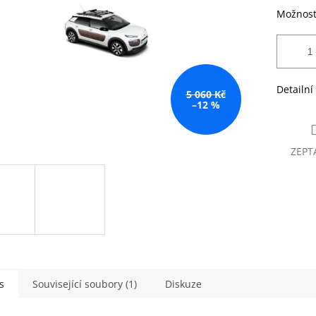
Možnost
Detailní
5 060 Kč
–12 %
ZEPT
s
Související soubory (1)
Diskuze