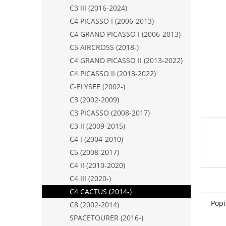
n
C3 III (2016-2024)
e
C4 PICASSO I (2006-2013)
l
C4 GRAND PICASSO I (2006-2013)
C5 AIRCROSS (2018-)
C4 GRAND PICASSO II (2013-2022)
C4 PICASSO II (2013-2022)
C-ELYSEE (2002-)
C3 (2002-2009)
C3 PICASSO (2008-2017)
C3 II (2009-2015)
C4 I (2004-2010)
C5 (2008-2017)
C4 II (2010-2020)
C4 III (2020-)
C4 CACTUS (2014-)
Popi
C8 (2002-2014)
SPACETOURER (2016-)