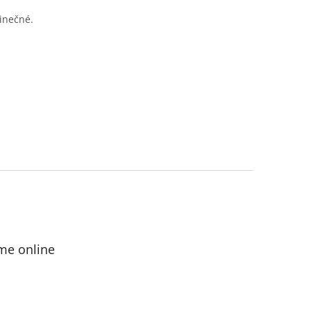
dinečné.
me online