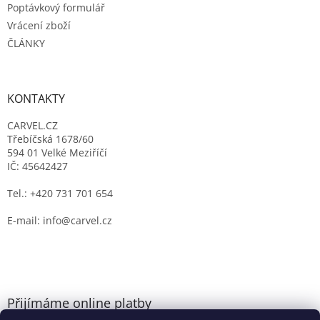
Poptávkový formulář
Vrácení zboží
ČLÁNKY
KONTAKTY
CARVEL.CZ
Třebíčská 1678/60
594 01 Velké Meziříčí
IČ: 45642427
Tel.: +420 731 701 654
E-mail: info@carvel.cz
Přijímáme online platby