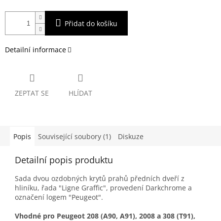
Přidat do košíku
Detailní informace
ZEPTAT SE
HLÍDAT
Popis
Související soubory (1)
Diskuze
Detailní popis produktu
Sada dvou ozdobných krytů prahů předních dveří z
hliníku, řada "Ligne Graffic", provedení Darkchrome a
označení logem "Peugeot".
Vhodné pro Peugeot 208 (A90, A91), 2008 a 308 (T91),