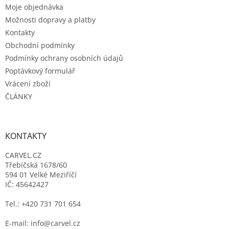
Moje objednávka
í
Možnosti dopravy a platby
Kontakty
Obchodní podmínky
Podmínky ochrany osobních údajů
Poptávkový formulář
Vrácení zboží
ČLÁNKY
KONTAKTY
CARVEL.CZ
Třebíčská 1678/60
594 01 Velké Meziříčí
IČ: 45642427
Tel.: +420 731 701 654
E-mail: info@carvel.cz