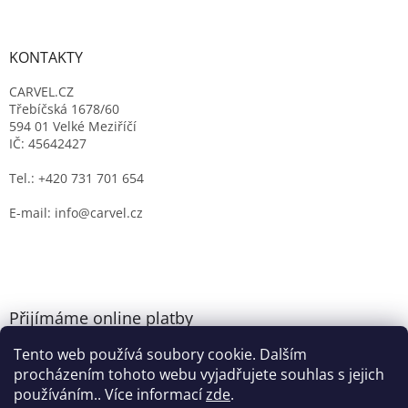
KONTAKTY
CARVEL.CZ
Třebíčská 1678/60
594 01 Velké Meziříčí
IČ: 45642427
Tel.: +420 731 701 654
E-mail: info@carvel.cz
Přijímáme online platby
Tento web používá soubory cookie. Dalším
procházením tohoto webu vyjadřujete souhlas s jejich
používáním.. Více informací
zde
.