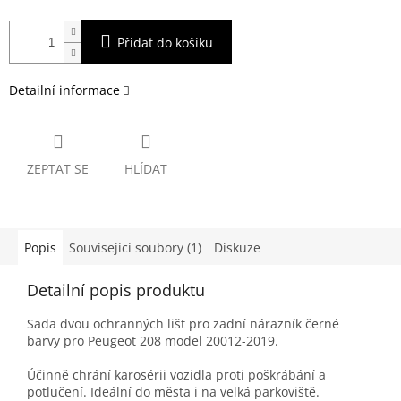
Přidat do košíku
Detailní informace
ZEPTAT SE
HLÍDAT
Popis
Související soubory (1)
Diskuze
Detailní popis produktu
Sada dvou ochranných lišt pro zadní nárazník černé
barvy pro Peugeot 208 model 20012-2019.
Účinně chrání karosérii vozidla proti poškrábání a
potlučení. Ideální do města i na velká parkoviště.