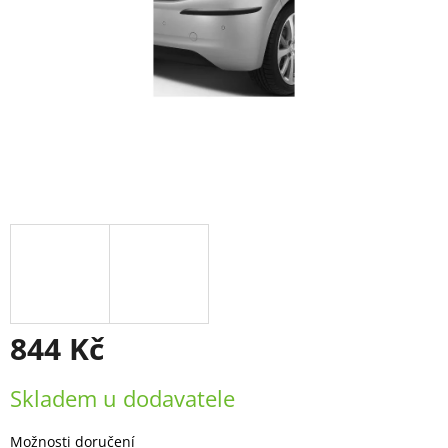
844 Kč
Měrná
Skladem u dodavatele
cena:
Možnosti doručení