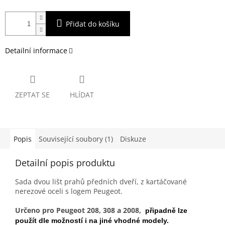
Přidat do košíku
Detailní informace
ZEPTAT SE
HLÍDAT
Popis
Související soubory (1)
Diskuze
Detailní popis produktu
Sada dvou lišt prahů předních dveří, z kartáčované
nerezové oceli s logem Peugeot.
Určeno pro Peugeot 208, 308 a 2008,
připadně lze
použít dle možností i na jiné vhodné modely.