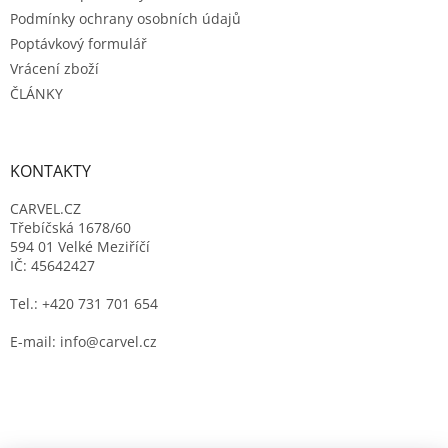
Podmínky ochrany osobních údajů
Poptávkový formulář
Vrácení zboží
ČLÁNKY
KONTAKTY
CARVEL.CZ
Třebíčská 1678/60
594 01 Velké Meziříčí
IČ: 45642427
Tel.: +420 731 701 654
E-mail: info@carvel.cz