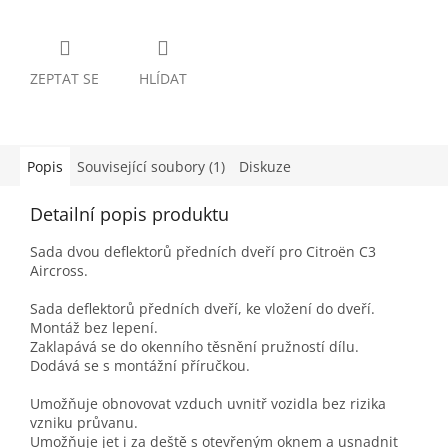
ZEPTAT SE
HLÍDAT
Popis
Související soubory (1)
Diskuze
Detailní popis produktu
Sada dvou deflektorů předních dveří pro Citroën C3
Aircross.
Sada deflektorů předních dveří, ke vložení do dveří.
Montáž bez lepení.
Zaklapává se do okenního těsnění pružností dílu.
Dodává se s montážní příručkou.
Umožňuje obnovovat vzduch uvnitř vozidla bez rizika
vzniku průvanu.
Umožňuje jet i za deště s otevřeným oknem a usnadnit