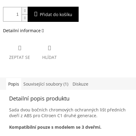
Přidat do košíku
Detailní informace
ZEPTAT SE
HLÍDAT
Popis
Související soubory (1)
Diskuze
Detailní popis produktu
Sada dvou bočních chromových ochranných lišt předních
dveří z ABS pro Citroen C1 druhé generace.
Kompatibilní pouze s modelem se 3 dveřmi.