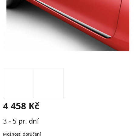
4 458 Kč
Měrná
3 - 5 pr. dní
cena:
Možnosti doručení