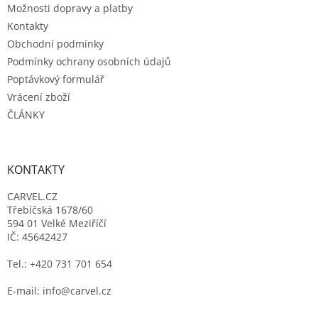
Možnosti dopravy a platby
Kontakty
Obchodní podmínky
Podmínky ochrany osobních údajů
Poptávkový formulář
Vrácení zboží
ČLÁNKY
KONTAKTY
CARVEL.CZ
Třebíčská 1678/60
594 01 Velké Meziříčí
IČ: 45642427
Tel.: +420 731 701 654
E-mail: info@carvel.cz