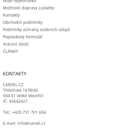
Moje objednávka
í
Možnosti dopravy a platby
Kontakty
Obchodní podmínky
Podmínky ochrany osobních údajů
Poptávkový formulář
Vrácení zboží
ČLÁNKY
KONTAKTY
CARVEL.CZ
Třebíčská 1678/60
594 01 Velké Meziříčí
IČ: 45642427
Tel.: +420 731 701 654
E-mail: info@carvel.cz