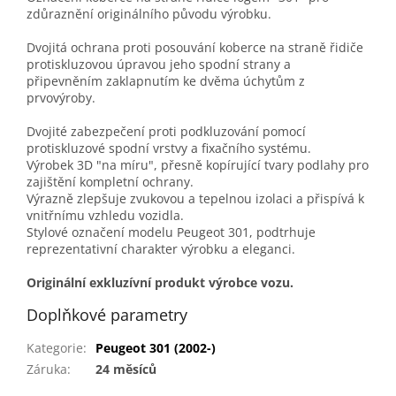
zdůraznění originálního původu výrobku.
Dvojitá ochrana proti posouvání koberce na straně řidiče
protiskluzovou úpravou jeho spodní strany a
připevněním zaklapnutím ke dvěma úchytům z
prvovýroby.
Dvojité zabezpečení proti podkluzování pomocí
protiskluzové spodní vrstvy a fixačního systému.
Výrobek 3D "na míru", přesně kopírující tvary podlahy pro
zajištění kompletní ochrany.
Výrazně zlepšuje zvukovou a tepelnou izolaci a přispívá k
vnitřnímu vzhledu vozidla.
Stylové označení modelu Peugeot 301, podtrhuje
reprezentativní charakter výrobku a eleganci.
Originální exkluzívní produkt výrobce vozu.
Doplňkové parametry
Kategorie
:
Peugeot 301 (2002-)
Záruka
:
24 měsíců