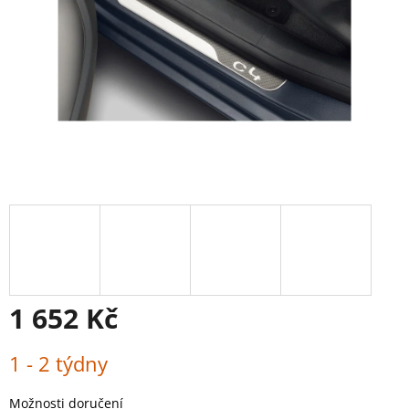
1 652 Kč
Měrná
1 - 2 týdny
cena:
Možnosti doručení