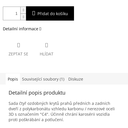
Přidat do košíku
Detailní informace
ZEPTAT SE
HLÍDAT
Popis
Související soubory (1)
Diskuze
Detailní popis produktu
Sada čtyř ozdobných krytů prahů předních a zadních
dveří z polykarbonátu vzhledu karbonu / nerezové oceli
3D s označením "C4". Účinně chrání karosérii vozidla
proti poškrábání a potlučení.