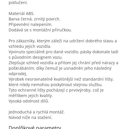
potlučení.
Materiál ABS.
Barva černá, zrnitý povrch.
Připevnění nalepením.
Dodává se s montážní příručkou.
Pro zákazníky, kterým záleží na udržení dobrého stavu a
vzhledu jejich vozidla.
Vyvinuto speciálně pro dané vozidlo, pásky dokonale ladí
s původním designem vozu.
Zlepšuje vzhled vozidla a přitom jej chrání před nárazy a
poškrábáním, díky čemuž je usnadněn jeho následný
odprodej.
Výrobek nesrovnatelně kvalitnější než standardní lišty,
které nikdy nemohou poskytnout stejnou službu.
Tyto ochranné lišty pocházejí z prvovýroby, což je
měřítkem jejich kvality.
Vysoká odolnost dílů.
Jednoduchá a rychlá montáž.
Návod níže na stažení.
Doplňkové parametry