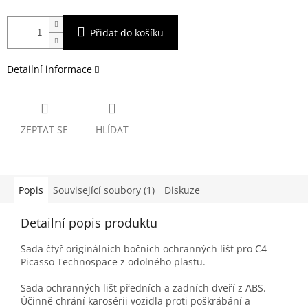
Přidat do košíku
Detailní informace
ZEPTAT SE
HLÍDAT
Popis
Související soubory (1)
Diskuze
Detailní popis produktu
Sada čtyř originálních bočních ochranných lišt pro C4
Picasso Technospace z odolného plastu.
Sada ochranných lišt předních a zadních dveří z ABS.
Účinně chrání karosérii vozidla proti poškrábání a