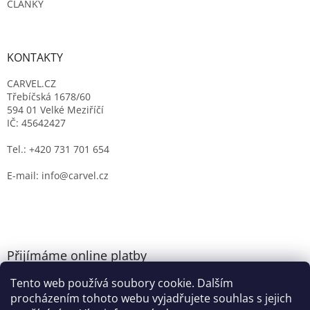
ČLÁNKY
KONTAKTY
CARVEL.CZ
Třebíčská 1678/60
594 01 Velké Meziříčí
IČ: 45642427
Tel.: +420 731 701 654
E-mail: info@carvel.cz
Přijímáme online platby
Tento web používá soubory cookie. Dalším
procházením tohoto webu vyjadřujete souhlas s jejich