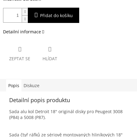
Přidat do košíku
Detailní informace
ZEPTAT SE
HLÍDAT
Popis
Diskuze
Detailní popis produktu
Sada alu kol Detroit 18" originál disky pro Peugeot 3008
(P84) a 5008 (P87).
Sada čtyř ráfků ze sériově montovaných hliníkových 18"