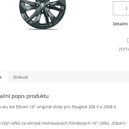
Detailní
ZEPT
s
Diskuze
ailní popis produktu
 alu kol Elborn 16" originál disky pro Peugeot 208 II a 2008 II.
 čtyř ráfků ze sériově montovaných hliníkových 16" ráfků „Elborn“.