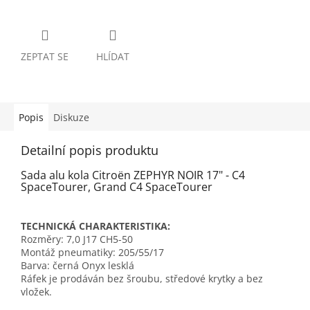
ZEPTAT SE
HLÍDAT
Popis
Diskuze
Detailní popis produktu
Sada alu kola Citroën ZEPHYR NOIR 17" - C4
SpaceTourer, Grand C4 SpaceTourer
TECHNICKÁ CHARAKTERISTIKA:
Rozměry: 7,0 J17 CH5-50
Montáž pneumatiky: 205/55/17
Barva: černá Onyx lesklá
Ráfek je prodáván bez šroubu, středové krytky a bez
vložek.