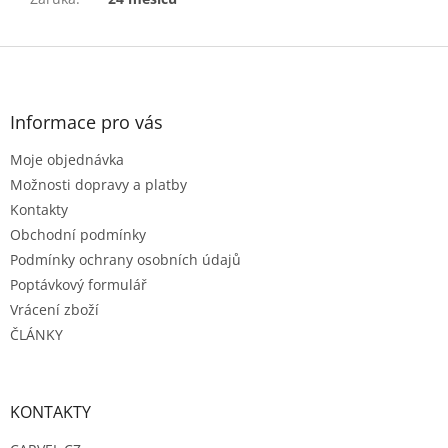
Z
á
p
a
Informace pro vás
t
Moje objednávka
í
Možnosti dopravy a platby
Kontakty
Obchodní podmínky
Podmínky ochrany osobních údajů
Poptávkový formulář
Vrácení zboží
ČLÁNKY
KONTAKTY