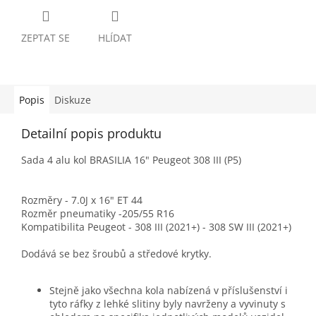
ZEPTAT SE
HLÍDAT
Popis
Diskuze
Detailní popis produktu
Sada 4 alu kol BRASILIA 16" Peugeot 308 III (P5)
Rozměry - 7.0J x 16" ET 44
Rozměr pneumatiky -205/55 R16
Kompatibilita Peugeot - 308 III (2021+) - 308 SW III (2021+)
Dodává se bez šroubů a středové krytky.
Stejně jako všechna kola nabízená v příslušenství i
tyto ráfky z lehké slitiny byly navrženy a vyvinuty s