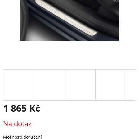
1 865 Kč
Měrná
Na dotaz
cena:
Možnosti doručení