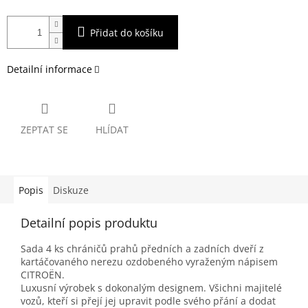
Přidat do košíku
Detailní informace
ZEPTAT SE
HLÍDAT
Popis
Diskuze
Detailní popis produktu
Sada 4 ks chráničů prahů předních a zadních dveří z
kartáčovaného nerezu ozdobeného vyraženým nápisem
CITROËN.
Luxusní výrobek s dokonalým designem. Všichni majitelé
vozů, kteří si přejí jej upravit podle svého přání a dodat