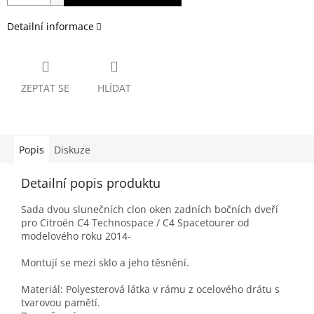
Detailní informace
ZEPTAT SE
HLÍDAT
Popis
Diskuze
Detailní popis produktu
Sada dvou slunečních clon oken zadních bočních dveří
pro Citroën C4 Technospace / C4 Spacetourer od
modelového roku 2014-
Montují se mezi sklo a jeho těsnění.
Materiál: Polyesterová látka v rámu z ocelového drátu s
tvarovou pamětí.