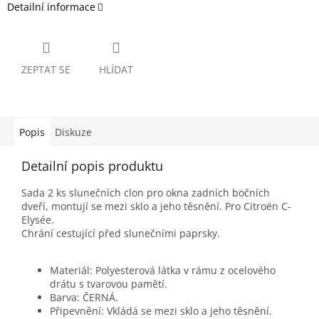
Detailní informace
ZEPTAT SE
HLÍDAT
Popis
Diskuze
Detailní popis produktu
Sada 2 ks slunečních clon pro okna zadních bočních
dveří, montují se mezi sklo a jeho těsnění. Pro Citroën C-
Elysée.
Chrání cestující před slunečními paprsky.
Materiál: Polyesterová látka v rámu z ocelového
drátu s tvarovou pamětí.
Barva: ČERNÁ.
Připevnění: Vkládá se mezi sklo a jeho těsnění.