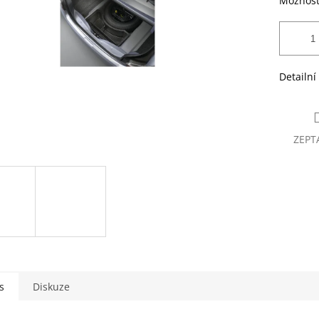
Možnost
Detailní
ZEPT
s
Diskuze