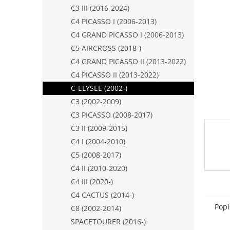
n
C3 III (2016-2024)
e
C4 PICASSO I (2006-2013)
l
C4 GRAND PICASSO I (2006-2013)
C5 AIRCROSS (2018-)
C4 GRAND PICASSO II (2013-2022)
C4 PICASSO II (2013-2022)
C-ELYSEE (2002-)
C3 (2002-2009)
C3 PICASSO (2008-2017)
C3 II (2009-2015)
C4 I (2004-2010)
C5 (2008-2017)
C4 II (2010-2020)
C4 III (2020-)
C4 CACTUS (2014-)
Popi
C8 (2002-2014)
SPACETOURER (2016-)