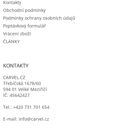
Kontakty
Obchodní podmínky
Podmínky ochrany osobních údajů
Poptávkový formulář
Vrácení zboží
ČLÁNKY
KONTAKTY
CARVEL.CZ
Třebíčská 1678/60
594 01 Velké Meziříčí
IČ: 45642427
Tel.: +420 731 701 654
E-mail: info@carvel.cz