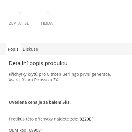
ZEPTAT SE
HLÍDAT
Popis
Diskuze
Detailní popis produktu
Příchytky krytů pro Citroen Berlingo první generace,
Xsara, Xsara Picasso a ZX.
Uvedená cena je za balení 5ks.
Protikus této příchytky najdete zde:
8220EF
OEM kód: 699081