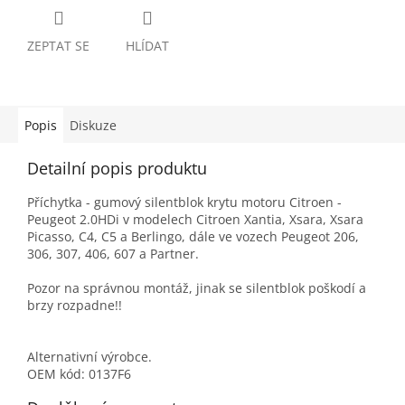
ZEPTAT SE
HLÍDAT
Popis
Diskuze
Detailní popis produktu
Příchytka - gumový silentblok krytu motoru Citroen -
Peugeot 2.0HDi v modelech Citroen Xantia, Xsara, Xsara
Picasso, C4, C5 a Berlingo, dále ve vozech Peugeot 206,
306, 307, 406, 607 a Partner.
Pozor na správnou montáž, jinak se silentblok poškodí a
brzy rozpadne!!
Alternativní výrobce.
OEM kód: 0137F6