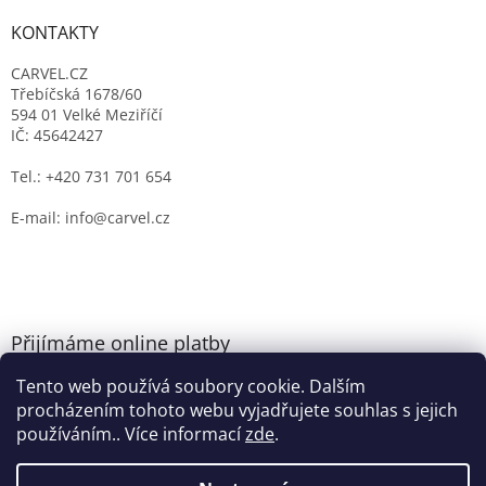
KONTAKTY
CARVEL.CZ
Třebíčská 1678/60
594 01 Velké Meziříčí
IČ: 45642427
Tel.: +420 731 701 654
E-mail: info@carvel.cz
Přijímáme online platby
Tento web používá soubory cookie. Dalším
procházením tohoto webu vyjadřujete souhlas s jejich
používáním.. Více informací
zde
.