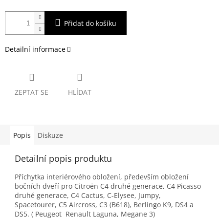
Přidat do košíku
Detailní informace
ZEPTAT SE
HLÍDAT
Popis
Diskuze
Detailní popis produktu
Příchytka interiérového obložení, především obložení
bočních dveří pro Citroën C4 druhé generace, C4 Picasso
druhé generace, C4 Cactus, C-Elysee, Jumpy,
Spacetourer, C5 Aircross, C3 (B618), Berlingo K9, DS4 a
DS5. ( Peugeot Renault Laguna, Megane 3)