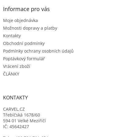
p
a
Informace pro vás
t
Moje objednávka
í
Možnosti dopravy a platby
Kontakty
Obchodní podmínky
Podmínky ochrany osobních údajů
Poptávkový formulář
Vrácení zboží
ČLÁNKY
KONTAKTY
CARVEL.CZ
Třebíčská 1678/60
594 01 Velké Meziříčí
IČ: 45642427