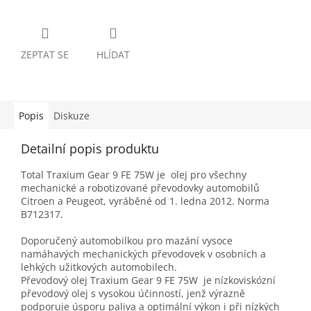
ZEPTAT SE
HLÍDAT
Popis
Diskuze
Detailní popis produktu
Total Traxium Gear 9 FE 75W je olej pro všechny
mechanické a robotizované převodovky automobilů
Citroen a Peugeot, vyráběné od 1. ledna 2012. Norma
B712317.
Doporučený automobilkou pro mazání vysoce
namáhavých mechanických převodovek v osobních a
lehkých užitkových automobilech.
Převodový olej Traxium Gear 9 FE 75W je nízkoviskózní
převodový olej s vysokou účinností, jenž výrazně
podporuje úsporu paliva a optimální výkon i při nízkých