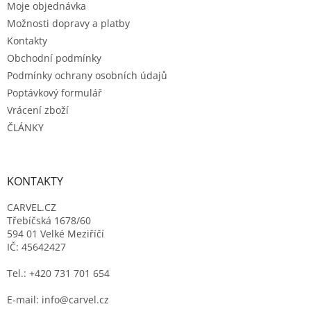
Moje objednávka
í
Možnosti dopravy a platby
Kontakty
Obchodní podmínky
Podmínky ochrany osobních údajů
Poptávkový formulář
Vrácení zboží
ČLÁNKY
KONTAKTY
CARVEL.CZ
Třebíčská 1678/60
594 01 Velké Meziříčí
IČ: 45642427
Tel.: +420 731 701 654
E-mail: info@carvel.cz