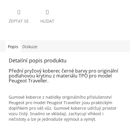
ZEPTAT SE
HLÍDAT
Popis
Diskuze
Detailní popis produktu
Přední pryžový koberec černé barvy pro originální
podlahovou krytinu z materiálu TPO pro model
Peugeot Traveller.
Gumové koberce z nabídky originálního příslušenství
Peugeot pro model Peugeot Traveller jsou praktickým
doplňkem pro váš vůz. Gumové koberce udržují prostor
vozu čistý. Snadno se vkládají, zachycují vlhkost i
nečistoty a lze je jednoduše vyjmout a vymýt.