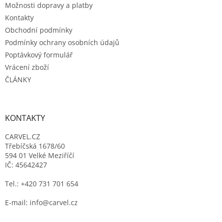
Možnosti dopravy a platby
Kontakty
Obchodní podmínky
Podmínky ochrany osobních údajů
Poptávkový formulář
Vrácení zboží
ČLÁNKY
KONTAKTY
CARVEL.CZ
Třebíčská 1678/60
594 01 Velké Meziříčí
IČ: 45642427
Tel.: +420 731 701 654
E-mail: info@carvel.cz