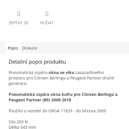
ZEPTAT SE
HLÍDAT
Popis
Diskuze
Detailní popis produktu
Pneumatická vzpěra
okna ve víku
zavazadlového
prostoru pro Citroen Berlingo a Peugeot Partner druhé
generace.
Pneumatická vzpěra okna kufru pro Citroen Berlingo a
Peugeot Partner (B9) 2008-2018
Použito u vozidel do ORGA 11829 - do března 2009
Síla 200 N
Délka 543 mm