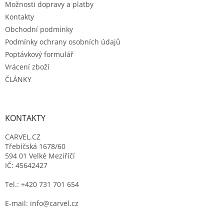
Možnosti dopravy a platby
Kontakty
Obchodní podmínky
Podmínky ochrany osobních údajů
Poptávkový formulář
Vrácení zboží
ČLÁNKY
KONTAKTY
CARVEL.CZ
Třebíčská 1678/60
594 01 Velké Meziříčí
IČ: 45642427
Tel.: +420 731 701 654
E-mail: info@carvel.cz