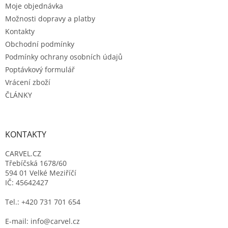
Moje objednávka
í
Možnosti dopravy a platby
Kontakty
Obchodní podmínky
Podmínky ochrany osobních údajů
Poptávkový formulář
Vrácení zboží
ČLÁNKY
KONTAKTY
CARVEL.CZ
Třebíčská 1678/60
594 01 Velké Meziříčí
IČ: 45642427
Tel.: +420 731 701 654
E-mail: info@carvel.cz