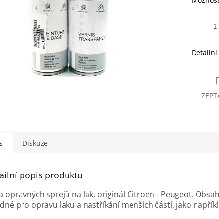
Možnost
Detailní
ZEPT
s
Diskuze
ailní popis produktu
a opravných sprejů na lak, originál Citroen - Peugeot. Obsah
né pro opravu laku a nastříkání menších částí, jako napříkla