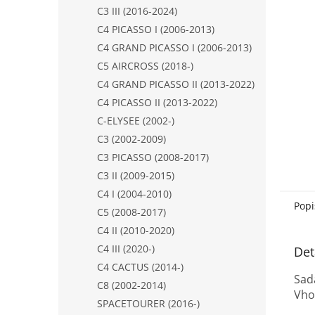
n
C3 III (2016-2024)
e
C4 PICASSO I (2006-2013)
l
C4 GRAND PICASSO I (2006-2013)
C5 AIRCROSS (2018-)
C4 GRAND PICASSO II (2013-2022)
C4 PICASSO II (2013-2022)
C-ELYSEE (2002-)
C3 (2002-2009)
C3 PICASSO (2008-2017)
C3 II (2009-2015)
C4 I (2004-2010)
Popi
C5 (2008-2017)
C4 II (2010-2020)
C4 III (2020-)
Det
C4 CACTUS (2014-)
Sad
C8 (2002-2014)
Vhod
SPACETOURER (2016-)