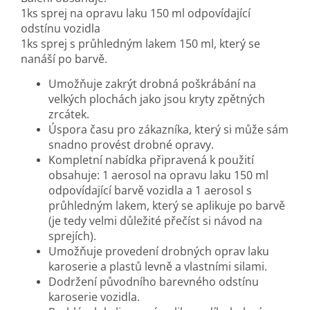
1ks sprej na opravu laku 150 ml odpovídající
odstínu vozidla
1ks sprej s průhledným lakem 150 ml, který se
nanáší po barvě.
Umožňuje zakrýt drobná poškrábání na
velkých plochách jako jsou kryty zpětných
zrcátek.
Úspora času pro zákazníka, který si může sám
snadno provést drobné opravy.
Kompletní nabídka připravená k použití
obsahuje: 1 aerosol na opravu laku 150 ml
odpovídající barvě vozidla a 1 aerosol s
průhledným lakem, který se aplikuje po barvě
(je tedy velmi důležité přečíst si návod na
sprejích).
Umožňuje provedení drobných oprav laku
karoserie a plastů levně a vlastními silami.
Dodržení původního barevného odstínu
karoserie vozidla.