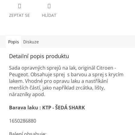
ZEPTAT SE
HLÍDAT
Popis
Diskuze
Detailní popis produktu
Sada opravných sprejů na lak, originál Citroen -
Peugeot. Obsahuje sprej s barvou a sprej s krycím
lakem. Vhodné pro opravu laku a nastříkání
menších částí, jako například zrcátka, lišty,
nárazníky apod.
Barava laku :
KTP - ŠEDÁ SHARK
1650286880
Balení obsahuje: