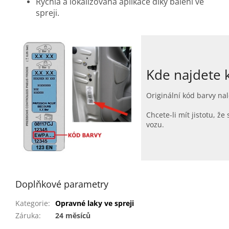
Rychlá a lokalizovaná aplikace díky balení ve
spreji.
Kde najdete 
Originální kód barvy nal
Chcete-li mít jistotu, 
vozu.
Doplňkové parametry
Kategorie
:
Opravné laky ve spreji
Záruka
:
24 měsíců