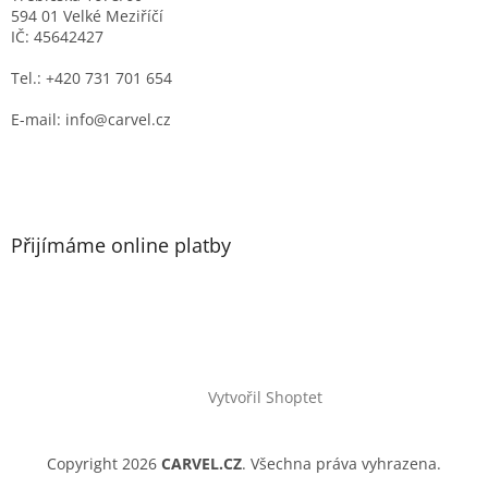
594 01 Velké Meziříčí
IČ: 45642427
Tel.: +420 731 701 654
E-mail: info@carvel.cz
Přijímáme online platby
Vytvořil Shoptet
Copyright 2026
CARVEL.CZ
. Všechna práva vyhrazena.