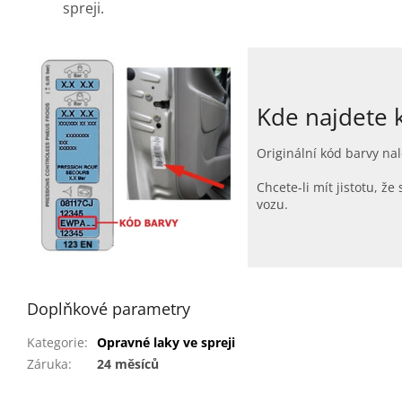
spreji.
Kde najdete 
Originální kód barvy nal
Chcete-li mít jistotu, 
vozu.
Doplňkové parametry
Kategorie
:
Opravné laky ve spreji
Záruka
:
24 měsíců