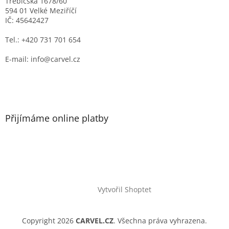
Třebíčská 1678/60
594 01 Velké Meziříčí
IČ: 45642427
Tel.: +420 731 701 654
E-mail: info@carvel.cz
Přijímáme online platby
Vytvořil Shoptet
Copyright 2026
CARVEL.CZ
. Všechna práva vyhrazena.