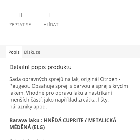
ZEPTAT SE
HLÍDAT
Popis
Diskuze
Detailní popis produktu
Sada opravných sprejů na lak, originál Citroen -
Peugeot. Obsahuje sprej s barvou a sprej s krycím
lakem. Vhodné pro opravu laku a nastříkání
menších částí, jako například zrcátka, lišty,
nárazníky apod.
Barava laku :
HNĚDÁ CUPRITE / METALICKÁ
MĚDĚNÁ (ELG)