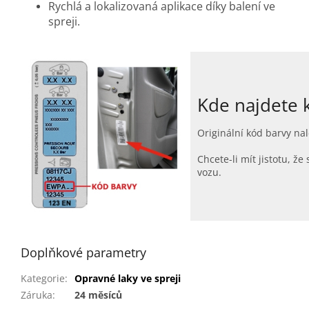
Rychlá a lokalizovaná aplikace díky balení ve
spreji.
Kde najdete 
Originální kód barvy nal
Chcete-li mít jistotu, 
vozu.
Doplňkové parametry
Kategorie
:
Opravné laky ve spreji
Záruka
:
24 měsíců