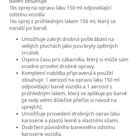
Balení obsahuje:
1ks sprej na opravu laku 150 ml odpovídající
odstínu vozidla
1ks sprej s průhledným lakem 150 ml, který se
nanáší po barvě.
Umožňuje zakrýt drobná poškrábání na
velkých plochách jako jsou kryty zpětných
zrcátek.
Úspora času pro zákazníka, který si může sám
snadno provést drobné opravy.
Kompletní nabídka připravená k použití
obsahuje: 1 aerosol na opravu laku 150 ml
odpovídající barvě vozidla a 1 aerosol s
průhledným lakem, který se aplikuje po barvě
(je tedy velmi důležité přečíst si návod na
sprejích).
Umožňuje provedení drobných oprav laku
karoserie a plastů levně a vlastními silami.
Dodržení původního barevného odstínu
karoserie vozidla.