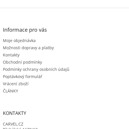
Z
á
p
a
Informace pro vás
t
Moje objednávka
í
Možnosti dopravy a platby
Kontakty
Obchodní podmínky
Podmínky ochrany osobních údajů
Poptávkový formulář
Vrácení zboží
ČLÁNKY
KONTAKTY
CARVEL.CZ