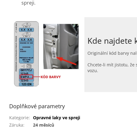
spreji.
Kde najdete 
Originální kód barvy nal
Chcete-li mít jistotu, 
vozu.
Doplňkové parametry
Kategorie
:
Opravné laky ve spreji
Záruka
:
24 měsíců