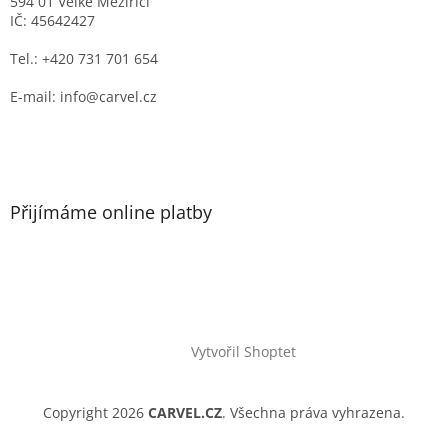
594 01 Velké Meziříčí
IČ: 45642427
Tel.: +420 731 701 654
E-mail: info@carvel.cz
Přijímáme online platby
Vytvořil Shoptet
Copyright 2026
CARVEL.CZ
. Všechna práva vyhrazena.