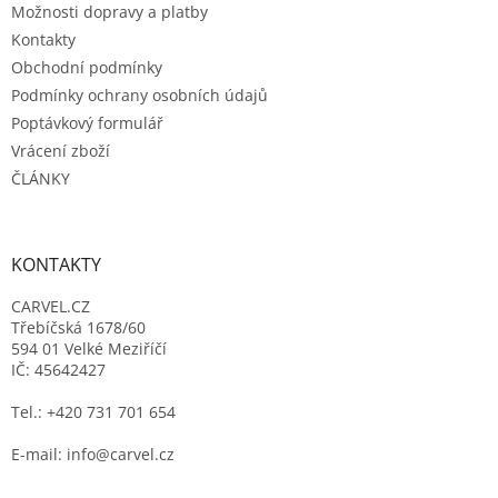
Možnosti dopravy a platby
Kontakty
Obchodní podmínky
Podmínky ochrany osobních údajů
Poptávkový formulář
Vrácení zboží
ČLÁNKY
KONTAKTY
CARVEL.CZ
Třebíčská 1678/60
594 01 Velké Meziříčí
IČ: 45642427
Tel.: +420 731 701 654
E-mail: info@carvel.cz