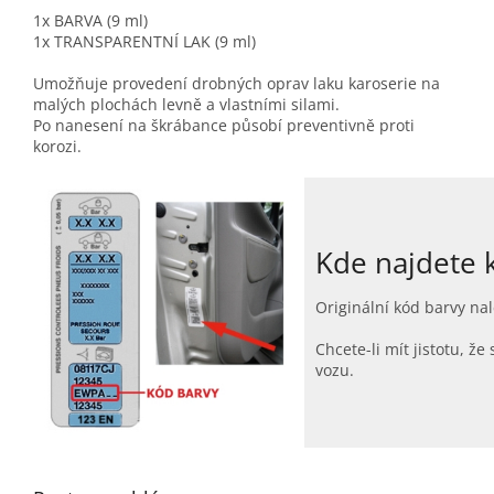
1x BARVA (9 ml)
1x TRANSPARENTNÍ LAK (9 ml)
Umožňuje provedení drobných oprav laku karoserie na
malých plochách levně a vlastními silami.
Po nanesení na škrábance působí preventivně proti
korozi.
Kde najdete 
Originální kód barvy nal
Chcete-li mít jistotu, 
vozu.