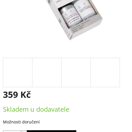
359 Kč
Měrná
Skladem u dodavatele
cena:
Možnosti doručení