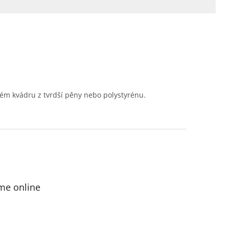
 kvádru z tvrdší pěny nebo polystyrénu.
me online