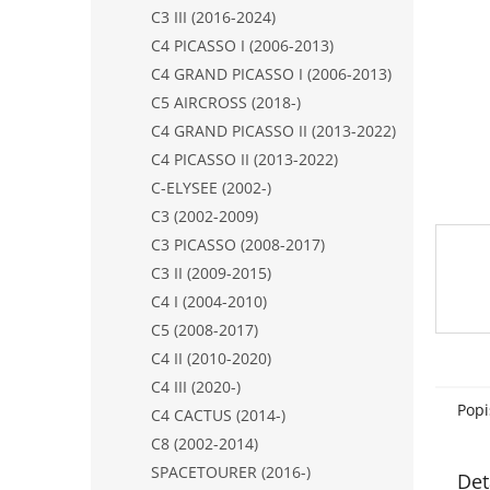
n
C3 III (2016-2024)
e
C4 PICASSO I (2006-2013)
l
C4 GRAND PICASSO I (2006-2013)
C5 AIRCROSS (2018-)
C4 GRAND PICASSO II (2013-2022)
C4 PICASSO II (2013-2022)
C-ELYSEE (2002-)
C3 (2002-2009)
C3 PICASSO (2008-2017)
C3 II (2009-2015)
C4 I (2004-2010)
C5 (2008-2017)
C4 II (2010-2020)
C4 III (2020-)
Popi
C4 CACTUS (2014-)
C8 (2002-2014)
SPACETOURER (2016-)
Det