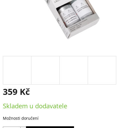
359 Kč
Měrná
Skladem u dodavatele
cena:
Možnosti doručení