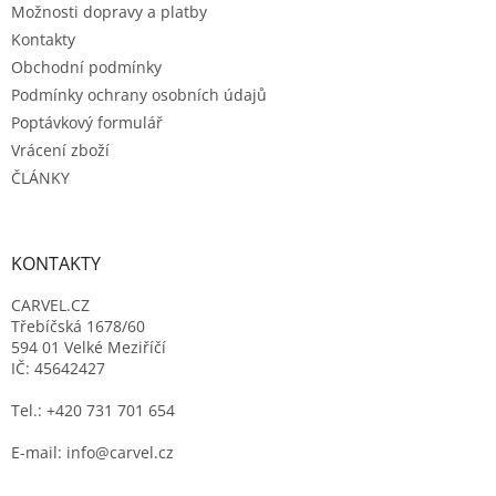
Možnosti dopravy a platby
Kontakty
Obchodní podmínky
Podmínky ochrany osobních údajů
Poptávkový formulář
Vrácení zboží
ČLÁNKY
KONTAKTY
CARVEL.CZ
Třebíčská 1678/60
594 01 Velké Meziříčí
IČ: 45642427
Tel.: +420 731 701 654
E-mail: info@carvel.cz