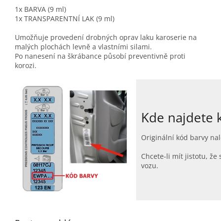
1x BARVA (9 ml)
1x TRANSPARENTNÍ LAK (9 ml)
Umožňuje provedení drobných oprav laku karoserie na
malých plochách levně a vlastními silami.
Po nanesení na škrábance působí preventivně proti
korozi.
Kde najdete 
Originální kód barvy nal
Chcete-li mít jistotu, 
vozu.